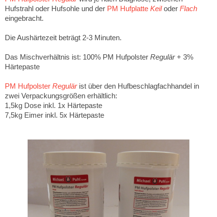
Hufstrahl oder Hufsohle und der
PM Hufplatte
Keil
oder
Flach
eingebracht.
Die Aushärtezeit beträgt 2-3 Minuten.
Das Mischverhältnis ist: 100% PM Hufpolster
Regulär
+ 3%
Härtepaste
PM Hufpolster
Regulär
ist über den Hufbeschlagfachhandel in
zwei Verpackungsgrößen erhältlich:
1,5kg Dose inkl. 1x Härtepaste
7,5kg Eimer inkl. 5x Härtepaste