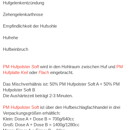
Hufgelenkentzündung
Zehengelenkarthrose
Empfindlichkeit der Hufsohle
Hufrehe
Hufbeinbruch
PM Hufpolster
Soft
wird in den Hohlraum zwischen Huf und
PM
Hufplatte
Keil
oder
Flach
eingebracht.
Das Mischverhältnis ist: 50% PM Hufpolster Soft A + 50% PM
Hufpolster Soft B
Die Aushärtezeit beträgt 2-3 Minuten.
PM Hufpolster Soft
ist über den Hufbeschlagfachhandel in drei
Verpackungsgrößen erhältlich:
Klein: Dose A + Dose B = 700g/640cc
Groß: Dose A + Dose B = 1400g/1280cc