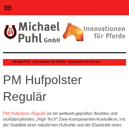
0
Michael Puhl - Innovationen für Pferde - Innovations for Horses
PM Hufpolster
Regulär
PM Hufpolster
Regulär
ist ein weltweit geprüftes flexibles und
stoßdämpfendes „High-Tech“ Zwei-Komponenten-Knetsilikon, mit
der Stabilität einer natürlichen Hufsohle und der Elastizität eines