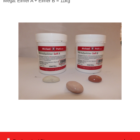
Mega: Eimer A + Eimer B = 11kg