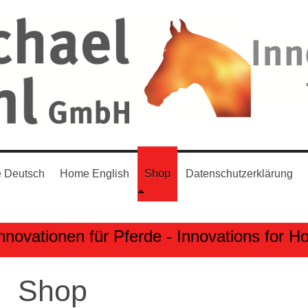
 Deutsch
Home English
Shop
Datenschutzerklärung
nnovationen für Pferde - Innovations for H
Shop