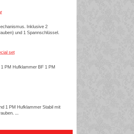
r
echanismus. Inklusive 2
auben) und 1 Spannschlüssel.
cial set
W 1 PM Hufklammer BF 1 PM
nd 1 PM Hufklammer Stabil mit
auben. ...