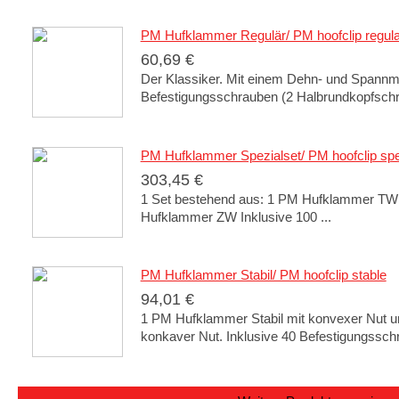
PM Hufklammer Regulär/ PM hoofclip regula
60,69 €
Der Klassiker. Mit einem Dehn- und Spannm
Befestigungsschrauben (2 Halbrundkopfschr
PM Hufklammer Spezialset/ PM hoofclip spe
303,45 €
1 Set bestehend aus: 1 PM Hufklammer T
Hufklammer ZW Inklusive 100 ...
PM Hufklammer Stabil/ PM hoofclip stable
94,01 €
1 PM Hufklammer Stabil mit konvexer Nut u
konkaver Nut. Inklusive 40 Befestigungsschr