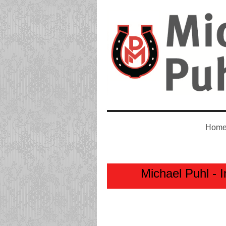
Home
Michael Puhl - I