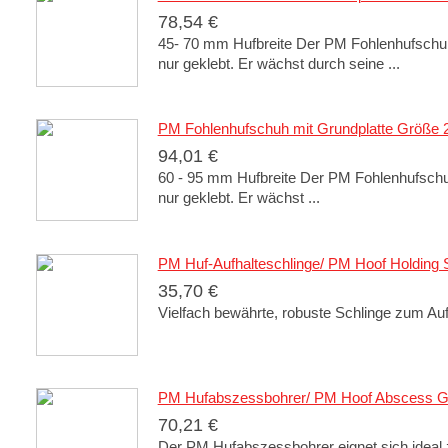
78,54 €
45- 70 mm Hufbreite Der PM Fohlenhufschuh
nur geklebt. Er wächst durch seine ...
PM Fohlenhufschuh mit Grundplatte Größe 
94,01 €
60 - 95 mm Hufbreite Der PM Fohlenhufschu
nur geklebt. Er wächst ...
PM Huf-Aufhalteschlinge/ PM Hoof Holding S
35,70 €
Vielfach bewährte, robuste Schlinge zum Auf
PM Hufabszessbohrer/ PM Hoof Abscess 
70,21 €
Der PM Hufabszessbohrer eignet sich ideal