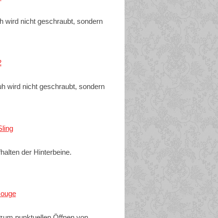
 wird nicht geschraubt, sondern
2
h wird nicht geschraubt, sondern
ling
halten der Hinterbeine.
Gouge
 zum punktuellen Öffnen von