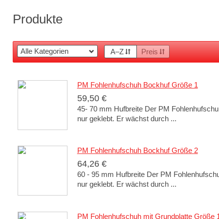
Produkte
A–Z
Preis
PM Fohlenhufschuh Bockhuf Größe 1
59,50 €
45- 70 mm Hufbreite Der PM Fohlenhufschuh
nur geklebt. Er wächst durch ...
PM Fohlenhufschuh Bockhuf Größe 2
64,26 €
60 - 95 mm Hufbreite Der PM Fohlenhufschu
nur geklebt. Er wächst durch ...
PM Fohlenhufschuh mit Grundplatte Größe 