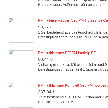
Hufabszessen. Außerdem können auch hohle
PM Hufeisenkappen Set/ PM Horseshoe Ca
98,77 €
1 Set bestehend aus 5 unterschiedlich lange
Befestigungsschrauben. Die PM Hufeisenkappe
PM Hufklammer BF/ PM hoofclip BF
90,44 €
Vielseitig einsetzbar. Mit einem Dehn- und
Befestigungsschrauben und 1 Spannschlüss
PM Hufklammer Komplett Set/ PM hoofclip 
387,94 €
1 Set bestehend aus: 1 PM Hufklammer T
Hufklammer ZW 1 PM ...